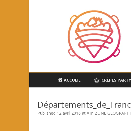
ACCUEIL
CRÊPES PART
Départements_de_France
Published
12 avril 2016
at
×
in
ZONE GEOGRAPH