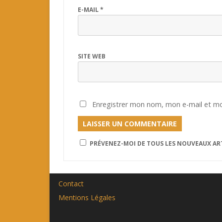
E-MAIL
*
SITE WEB
Enregistrer mon nom, mon e-mail et mo
PRÉVENEZ-MOI DE TOUS LES NOUVEAUX ART
Contact
Mentions Légales