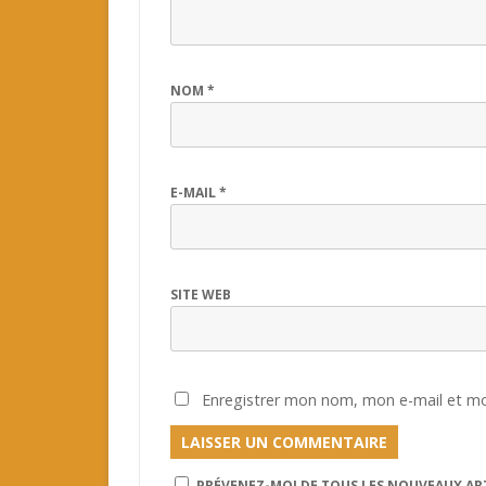
NOM
*
E-MAIL
*
SITE WEB
Enregistrer mon nom, mon e-mail et mo
PRÉVENEZ-MOI DE TOUS LES NOUVEAUX ART